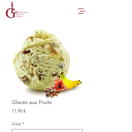
Glaces aux Fruits
Prix
11,90 €
Goût
*