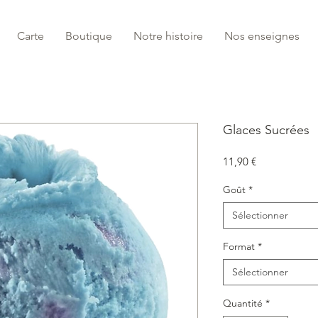
Carte
Boutique
Notre histoire
Nos enseignes
Glaces Sucrées
Prix
11,90 €
Goût
*
Sélectionner
Format
*
Sélectionner
Quantité
*