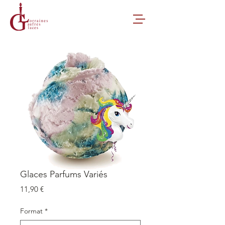
Glaces Parfums Variés
Prix
11,90 €
Format
*